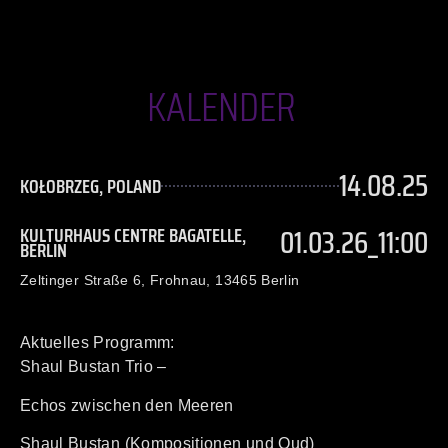
KALENDER
14.08.25
KOŁOBRZEG, POLAND
01.03.26_11:00
KULTURHAUS CENTRE BAGATELLE,
BERLIN
Zeltinger Straße 6, Frohnau, 13465 Berlin
Aktuelles Programm:
Shaul Bustan Trio –
Echos zwischen den Meeren
Shaul Bustan (Kompositionen und Oud)