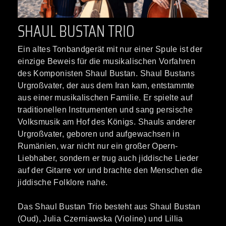
SHAUL BUSTAN TRIO
Ein altes Tonbandgerät mit nur einer Spule ist der
einzige Beweis für die musikalischen Vorfahren
des Komponisten Shaul Bustan. Shaul Bustans
Urgroßvater, der aus dem Iran kam, entstammte
aus einer musikalischen Familie. Er spielte auf
traditionellen Instrumenten und sang persische
Volksmusik am Hof des Königs. Shauls anderer
Urgroßvater, geboren und aufgewachsen in
Rumänien, war nicht nur ein großer Opern-
Liebhaber, sondern er trug auch jiddische Lieder
auf der Gitarre vor und brachte den Menschen die
jiddische Folklore nahe.
Das Shaul Bustan Trio besteht aus Shaul Bustan
(Oud), Julia Czerniawska (Violine) und Lillia